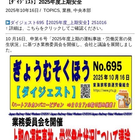
【ﾀﾞｲｼﾞｪｽﾄ】2025年度上期安全
2025年10年16日
/
TOPICS
,
業務
,
中央本部
ダイジェスト695【2025年度_上期安全】251016
↑ 詳細は、こちらをクリックしてご確認ください。
10 月16日、申第６号「2025年度上期の運転事故・労働災害の発
生状況」に基づき業務委員会を開催し、会社と議論を展開しまし
た。