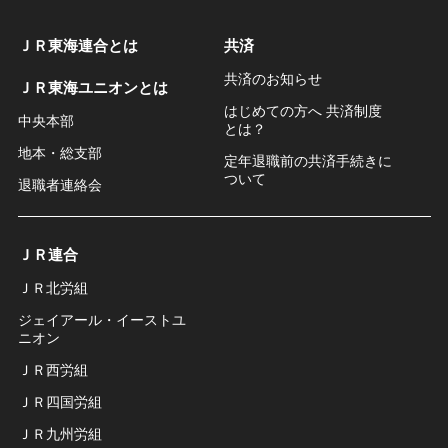
ＪＲ東海連合とは
共済
共済のお知らせ
ＪＲ東海ユニオンとは
はじめての方へ 共済制度
中央本部
とは？
地本・総支部
定年退職前の共済手続きに
ついて
退職者連絡会
ＪＲ連合
ＪＲ北労組
ジェイアール・イーストユ
ニオン
ＪＲ西労組
ＪＲ四国労組
ＪＲ九州労組