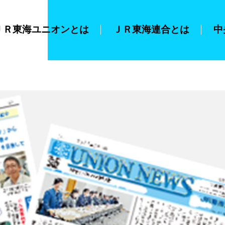
ＪＲ東海ユニオンとは
ＪＲ東海連合とは
中