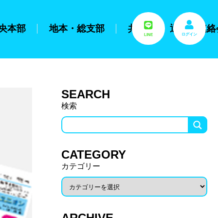
央本部
地本・総支部
共済
退職者連絡
ログイン
LINE
SEARCH
検索
CATEGORY
カテゴリー
ARCHIVE