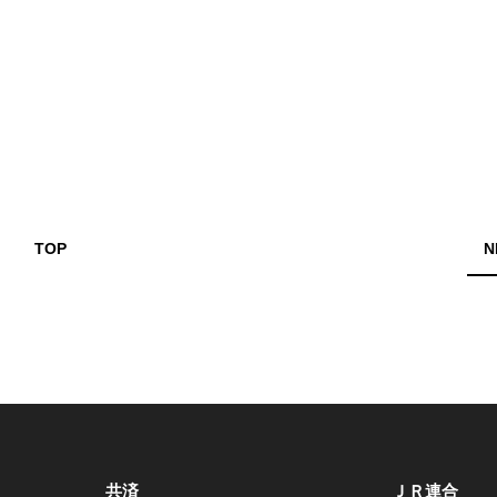
TOP
N
共済
ＪＲ連合