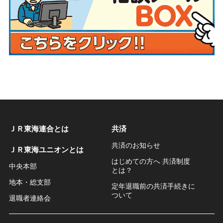
ＪＲ東海連合とは
共済
共済のお知らせ
ＪＲ東海ユニオンとは
はじめての方へ 共済制度
中央本部
とは？
地本・総支部
定年退職前の共済手続きに
ついて
退職者連絡会