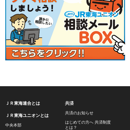
ＪＲ東海連合とは
共済
共済のお知らせ
ＪＲ東海ユニオンとは
はじめての方へ 共済制度
中央本部
とは？