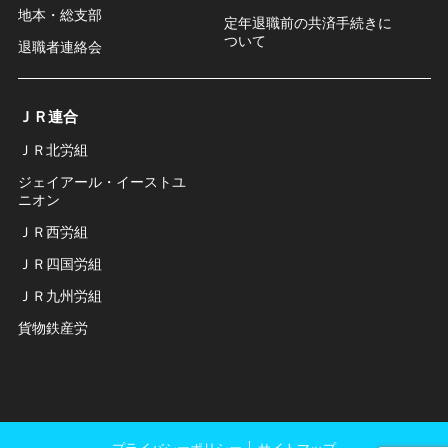
地本・総支部
定年退職前の共済手続きに
ついて
退職者連絡会
ＪＲ連合
ＪＲ北労組
ジェイアール・イーストユ
ニオン
ＪＲ西労組
ＪＲ四国労組
ＪＲ九州労組
貨物鉄産労