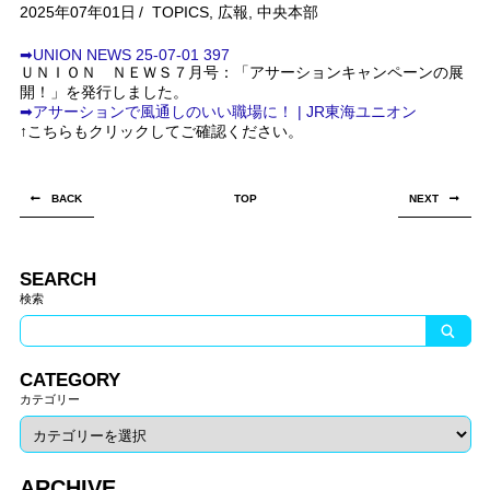
2025年07年01日
/
TOPICS
,
広報
,
中央本部
➡UNION NEWS 25-07-01 397
ＵＮＩＯＮ ＮＥＷＳ７月号：「アサーションキャンペーンの展
開！」を発行しました。
➡アサーションで風通しのいい職場に！ | JR東海ユニオン
↑こちらもクリックしてご確認ください。
BACK
TOP
NEXT
SEARCH
検索
CATEGORY
カテゴリー
ARCHIVE