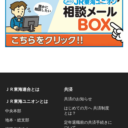
ＪＲ東海連合とは
共済
共済のお知らせ
ＪＲ東海ユニオンとは
はじめての方へ 共済制度
中央本部
とは？
地本・総支部
定年退職前の共済手続きに
ついて